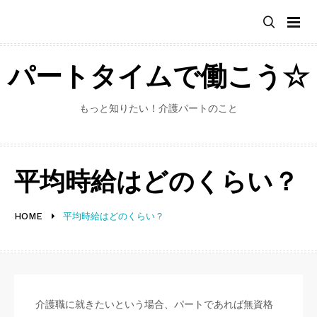
Skip
to
content
パートタイムで働こう☆
もっと知りたい！介護パートのこと
平均時給はどのくらい？
HOME
平均時給はどのくらい？
介護職に就きたいという場合、パートであれば無資格