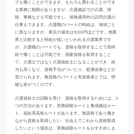
でも働くことができます。もちろん携わることができ
る業務に制限がありますが、介護施設での介護、掃
除、事務なども可能ですし、保険適用外の訪問介護の
仕事もできます。介護職のパートの時給は、地域ごと
に異なりますが、東京の場合は1000円ほどです。他業
界と比較すると時給が低いといわれる介護業界です
が、介護職のパートでも、資格を取得することで高時
給で働くことは可能です。国家資格を取得すること
で、介護士ではなく介護福祉士になることができ、給
与も高くなり、資格手当がついたり、処遇改善などが
受けられます。無資格のパートと有資格者とでは、明
確な差がつくのです。
介護福祉士の試験を受け、資格を取得するためには、3
つの方法があります。実務経験ルートと養成施設ルー
ト、福祉系高校ルートがあります。無資格であり働き
ながら資格を取得したい、社会人でこれから資格取得
したいという場合は、実務経験ルートをおすすめしま