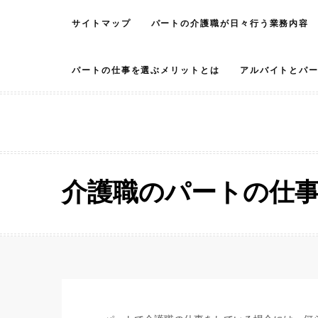
Skip
サイトマップ
パートの介護職が日々行う業務内容
to
content
パートの仕事を選ぶメリットとは
アルバイトとパ
介護職のパートの仕