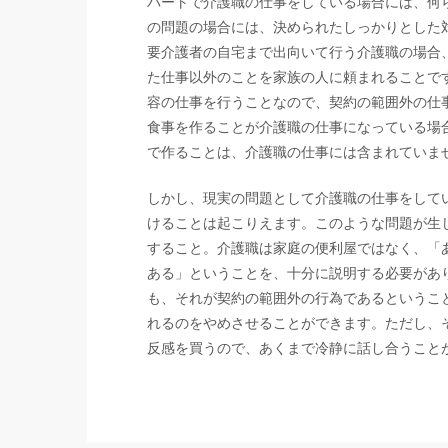
パートで介護職の仕事をしている場合には、何
の問題の場合には、決められたしっかりとした
要介護者の自宅まで出向いて行う介護職の場合
た仕事以外のことを家族の人に頼まれることで
容の仕事を行うことなので、契約の範囲外の仕
食事を作ることが介護職の仕事になっている場
で作ることは、介護職の仕事には含まれていま
しかし、現実の問題として介護職の仕事をして
けることは起こりえます。このような問題が生
すること。介護職は家庭の便利屋ではなく、「
ある」ということを、十分に説明する必要があ
も、それが契約の範囲外の行為であるというこ
れるのをやめさせることができます。ただし、
反感を買うので、あくまで冷静に話し合うこと