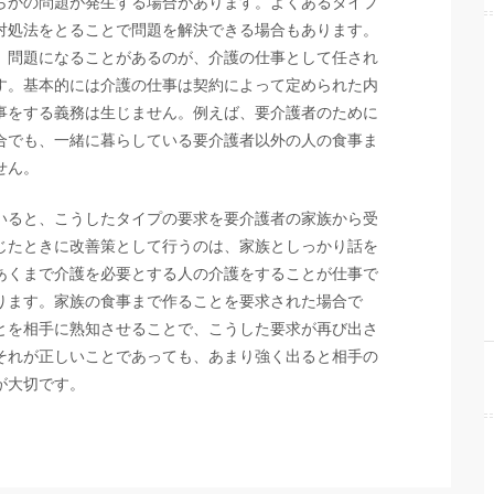
らかの問題が発生する場合があります。よくあるタイプ
対処法をとることで問題を解決できる場合もあります。
、問題になることがあるのが、介護の仕事として任され
す。基本的には介護の仕事は契約によって定められた内
事をする義務は生じません。例えば、要介護者のために
合でも、一緒に暮らしている要介護者以外の人の食事ま
せん。
いると、こうしたタイプの要求を要介護者の家族から受
じたときに改善策として行うのは、家族としっかり話を
あくまで介護を必要とする人の介護をすることが仕事で
ります。家族の食事まで作ることを要求された場合で
とを相手に熟知させることで、こうした要求が再び出さ
それが正しいことであっても、あまり強く出ると相手の
が大切です。