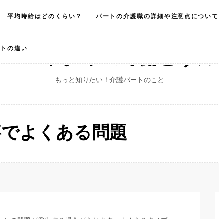
平均時給はどのくらい？
パートの介護職の詳細や注意点について
ートの違い
パートタイムで働こう☆
もっと知りたい！介護パートのこと
事でよくある問題